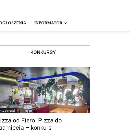
OGŁOSZENIA
INFORMATOR
KONKURSY
ktualności
izza od Fiero! Pizza do
garnięcia – konkurs