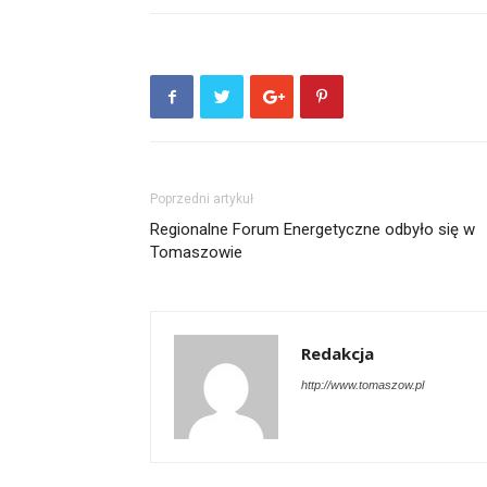
Poprzedni artykuł
Regionalne Forum Energetyczne odbyło się w
Tomaszowie
Redakcja
http://www.tomaszow.pl