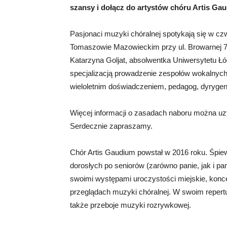
szansy i dołącz do artystów chóru Artis Gau
Pasjonaci muzyki chóralnej spotykają się w cz
Tomaszowie Mazowieckim przy ul. Browarnej 
Katarzyna Goljat, absolwentka Uniwersytetu 
specjalizacją prowadzenie zespołów wokalnych,
wieloletnim doświadczeniem, pedagog, dyrygentk
Więcej informacji o zasadach naboru można uz
Serdecznie zapraszamy.
Chór Artis Gaudium powstał w 2016 roku. Śpi
dorosłych po seniorów (zarówno panie, jak i pan
swoimi występami uroczystości miejskie, konc
przeglądach muzyki chóralnej. W swoim repertu
także przeboje muzyki rozrywkowej.