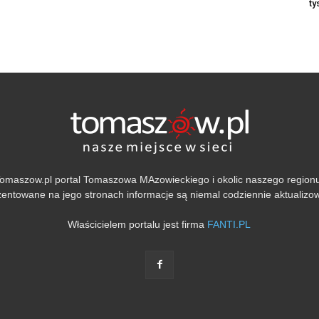
ty
omaszow.pl portal Tomaszowa MAzowieckiego i okolic naszego region
entowane na jego stronach informacje są niemal codziennie aktualiz
Właścicielem portalu jest firma
FANTI.PL