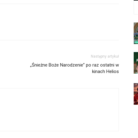
Następny artykuł
„Śnieżne Boże Narodzenie” po raz ostatni w
kinach Helios