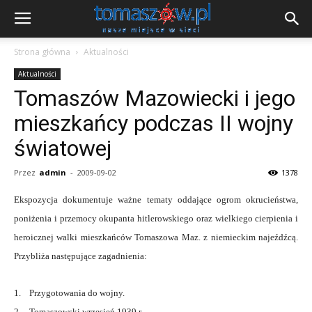
Strona główna
Aktualności
Aktualności
Tomaszów Mazowiecki i jego
mieszkańcy podczas II wojny
światowej
Przez
admin
-
2009-09-02
1378
Ekspozycja dokumentuje ważne tematy oddające ogrom okrucieństwa,
poniżenia i przemocy okupanta hitlerowskiego oraz wielkiego cierpienia i
heroicznej walki mieszkańców Tomaszowa Maz. z niemieckim najeźdźcą.
Przybliża następujące zagadnienia:
1. Przygotowania do wojny.
2. Tomaszowski wrzesień 1939 r.