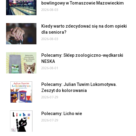
bowlingowy w Tomaszowie Mazowieckim
2026-08-03
Kiedy warto zdecydować się na dom opieki
dla seniora?
2026-08-03
Polecamy: Sklep zoologiczno-wędkarski
NESKA
2026-08-01
Polecamy: Julian Tuwim Lokomotywa.
Zeszyt do kolorowania
2026-07-29
Polecamy: Licho wie
2026-07-29