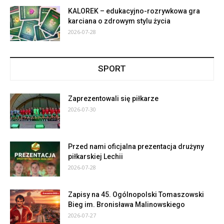
KALOREK – edukacyjno-rozrywkowa gra
karciana o zdrowym stylu życia
2026-07-28
SPORT
Zaprezentowali się piłkarze
2026-07-30
Przed nami oficjalna prezentacja drużyny
piłkarskiej Lechii
2026-07-28
Zapisy na 45. Ogólnopolski Tomaszowski
Bieg im. Bronisława Malinowskiego
2026-07-27