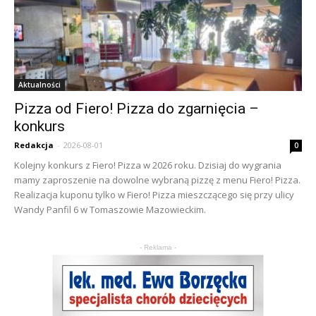
Aktualności
Pizza od Fiero! Pizza do zgarnięcia –
konkurs
Redakcja
-
2026-08-01
0
Kolejny konkurs z Fiero! Pizza w 2026 roku. Dzisiaj do wygrania
mamy zaproszenie na dowolne wybraną pizzę z menu Fiero! Pizza.
Realizacja kuponu tylko w Fiero! Pizza mieszczącego się przy ulicy
Wandy Panfil 6 w Tomaszowie Mazowieckim.
- Reklama -