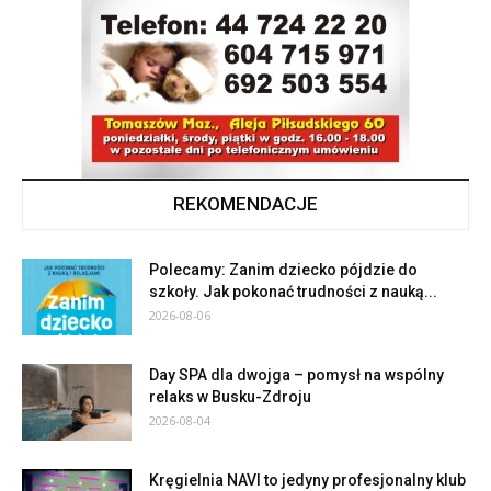
REKOMENDACJE
Polecamy: Zanim dziecko pójdzie do
szkoły. Jak pokonać trudności z nauką...
2026-08-06
Day SPA dla dwojga – pomysł na wspólny
relaks w Busku-Zdroju
2026-08-04
Kręgielnia NAVI to jedyny profesjonalny klub