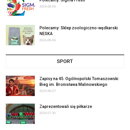
Polecamy: Sigma Fresh
2026-08-06
Polecamy: Sklep zoologiczno-wędkarski
NESKA
2026-08-06
SPORT
Zapisy na 45. Ogólnopolski Tomaszowski
Bieg im. Bronisława Malinowskiego
2026-08-07
Zaprezentowali się piłkarze
2026-07-30