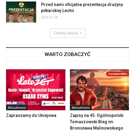
Przed nami oficjalna prezentacja drużyny
piłkarskiej Lechii
2026-07-28
Załaduj więcej
WARTO ZOBACZYĆ
Aktualności
Aktualności
Zapraszamy do Uniejowa
Zapisy na 45. Ogólnopolski
Tomaszowski Bieg im.
Bronisława Malinowskiego