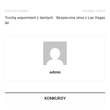
Poprzedni artykuł
Następny artykuł
Trochę wspomnień z tamtych
Bezpieczna zima z Las Vegas
lat
admin
KONKURSY