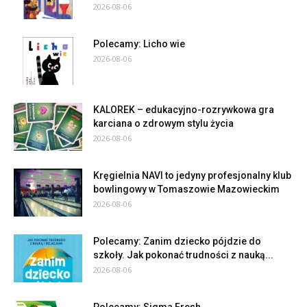
2026-08-06
Polecamy: Licho wie
2026-08-06
KALOREK – edukacyjno-rozrywkowa gra
karciana o zdrowym stylu życia
2026-08-06
Kręgielnia NAVI to jedyny profesjonalny klub
bowlingowy w Tomaszowie Mazowieckim
2026-08-06
Polecamy: Zanim dziecko pójdzie do
szkoły. Jak pokonać trudności z nauką...
2026-08-06