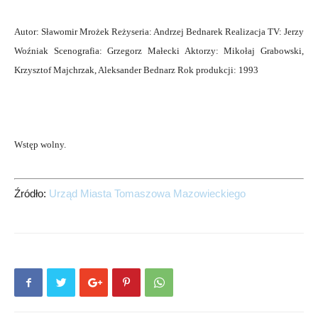
Autor: Sławomir Mrożek Reżyseria: Andrzej Bednarek Realizacja TV: Jerzy
Woźniak Scenografia: Grzegorz Małecki Aktorzy: Mikołaj Grabowski,
Krzysztof Majchrzak, Aleksander Bednarz Rok produkcji: 1993
Wstęp wolny.
Źródło:
Urząd Miasta Tomaszowa Mazowieckiego