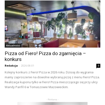
Aktualności
Pizza od Fiero! Pizza do zgarnięcia –
konkurs
Redakcja
-
2026-08-01
0
Kolejny konkurs z Fiero! Pizza w 2026 roku. Dzisiaj do wygrania
mamy zaproszenie na dowolne wybraną pizzę z menu Fiero! Pizza.
Realizacja kuponu tylko w Fiero! Pizza mieszczącego się przy ulicy
Wandy Panfil 6 w Tomaszowie Mazowieckim.
- Reklama -