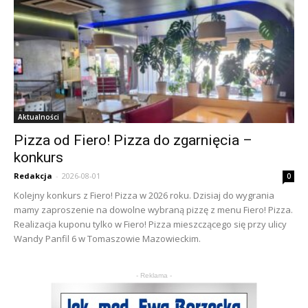
Aktualności
Pizza od Fiero! Pizza do zgarnięcia –
konkurs
Redakcja
-
2026-08-01
0
Kolejny konkurs z Fiero! Pizza w 2026 roku. Dzisiaj do wygrania
mamy zaproszenie na dowolne wybraną pizzę z menu Fiero! Pizza.
Realizacja kuponu tylko w Fiero! Pizza mieszczącego się przy ulicy
Wandy Panfil 6 w Tomaszowie Mazowieckim.
- Reklama -