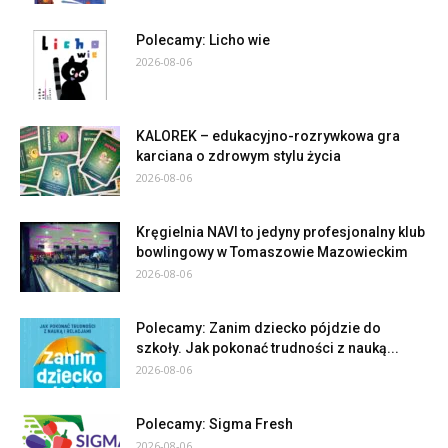
Polecamy: Licho wie
2026-08-06
KALOREK – edukacyjno-rozrywkowa gra
karciana o zdrowym stylu życia
2026-08-06
Kręgielnia NAVI to jedyny profesjonalny klub
bowlingowy w Tomaszowie Mazowieckim
2026-08-06
Polecamy: Zanim dziecko pójdzie do
szkoły. Jak pokonać trudności z nauką...
2026-08-06
Polecamy: Sigma Fresh
2026-08-06