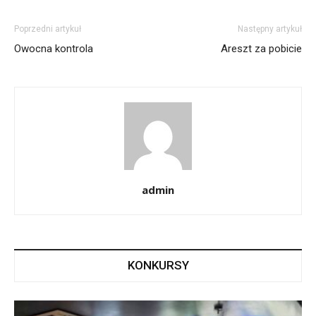
Poprzedni artykuł
Następny artykuł
Owocna kontrola
Areszt za pobicie
admin
KONKURSY