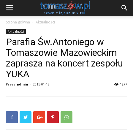
Strona główna
Aktualności
Aktualności
Parafia Św.Antoniego w
Tomaszowie Mazowieckim
zaprasza na koncert zespołu
YUKA
Przez
admin
-
2015-01-18
1277