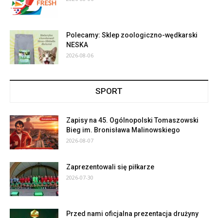
Polecamy: Sklep zoologiczno-wędkarski
NESKA
2026-08-06
SPORT
Zapisy na 45. Ogólnopolski Tomaszowski
Bieg im. Bronisława Malinowskiego
2026-08-07
Zaprezentowali się piłkarze
2026-07-30
Przed nami oficjalna prezentacja drużyny