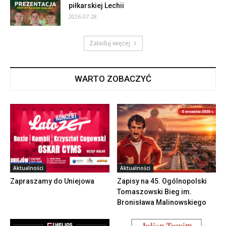
piłkarskiej Lechii
2026-07-28
Załaduj więcej
WARTO ZOBACZYĆ
Aktualności
Aktualności
Zapraszamy do Uniejowa
Zapisy na 45. Ogólnopolski
Tomaszowski Bieg im.
Bronisława Malinowskiego