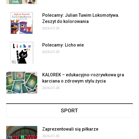
Polecamy: Julian Tuwim Lokomotywa.
Zeszyt do kolorowania
2026-07-29
Polecamy: Licho wie
2026-07-29
KALOREK – edukacyjno-rozrywkowa gra
karciana o zdrowym stylu życia
2026-07-28
SPORT
Zaprezentowali się piłkarze
2026-07-30