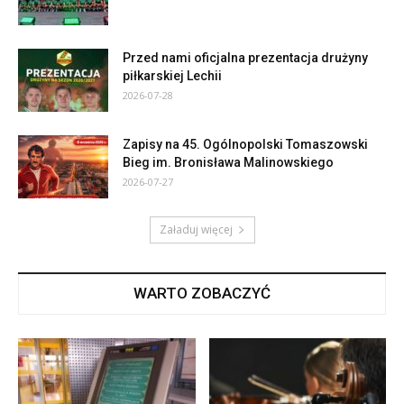
Przed nami oficjalna prezentacja drużyny
piłkarskiej Lechii
2026-07-28
Zapisy na 45. Ogólnopolski Tomaszowski
Bieg im. Bronisława Malinowskiego
2026-07-27
Załaduj więcej
WARTO ZOBACZYĆ