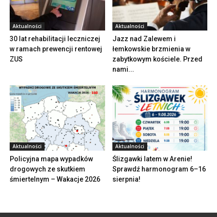
Aktualności
Aktualności
30 lat rehabilitacji leczniczej
Jazz nad Zalewem i
w ramach prewencji rentowej
łemkowskie brzmienia w
ZUS
zabytkowym kościele. Przed
nami...
Aktualności
Aktualności
Policyjna mapa wypadków
Ślizgawki latem w Arenie!
drogowych ze skutkiem
Sprawdź harmonogram 6–16
śmiertelnym – Wakacje 2026
sierpnia!