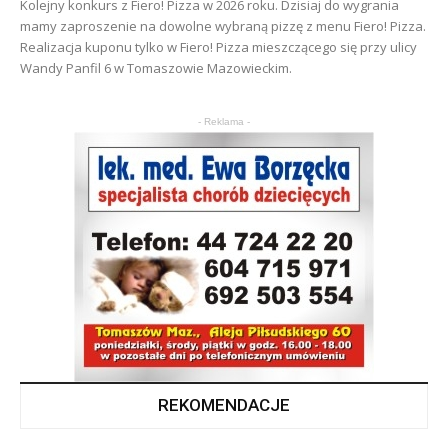
Kolejny konkurs z Fiero! Pizza w 2026 roku. Dzisiaj do wygrania
mamy zaproszenie na dowolne wybraną pizzę z menu Fiero! Pizza.
Realizacja kuponu tylko w Fiero! Pizza mieszczącego się przy ulicy
Wandy Panfil 6 w Tomaszowie Mazowieckim.
- Reklama -
REKOMENDACJE