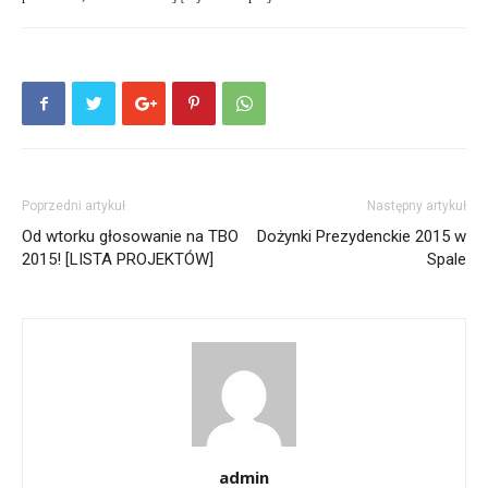
Poprzedni artykuł
Następny artykuł
Od wtorku głosowanie na TBO
Dożynki Prezydenckie 2015 w
2015! [LISTA PROJEKTÓW]
Spale
admin