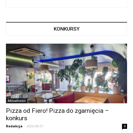
KONKURSY
Aktualności
Pizza od Fiero! Pizza do zgarnięcia –
konkurs
Redakcja
-
2026-08-01
0