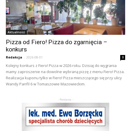
Aktualności
Pizza od Fiero! Pizza do zgarnięcia –
konkurs
Redakcja
-
2026-08-01
0
Kolejny konkurs z Fiero! Pizza w 2026 roku. Dzisiaj do wygrania
mamy zaproszenie na dowolne wybraną pizzę z menu Fiero! Pizza.
Realizacja kuponu tylko w Fiero! Pizza mieszczącego się przy ulicy
Wandy Panfil 6 w Tomaszowie Mazowieckim.
- Reklama -