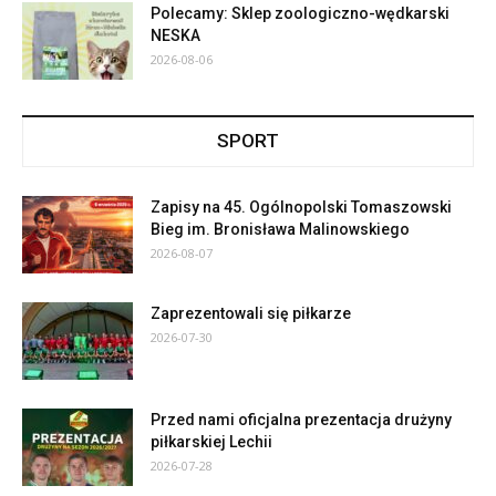
Polecamy: Sklep zoologiczno-wędkarski
NESKA
2026-08-06
SPORT
Zapisy na 45. Ogólnopolski Tomaszowski
Bieg im. Bronisława Malinowskiego
2026-08-07
Zaprezentowali się piłkarze
2026-07-30
Przed nami oficjalna prezentacja drużyny
piłkarskiej Lechii
2026-07-28