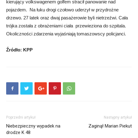
kierujący volkswagenem golfem stracił panowanie nad
pojazdem. Na łuku drogi czołowo uderzył w przydrożne
drzewo. 27 latek oraz dwaj pasażerowie byli nietrzeźwi. Cała
trójka została z obrażeniami ciała przewieziona do szpitala.
Okoliczności zdarzenia wyjaśniają tomaszowscy policjanci.
Źródło: KPP
Poprzedni artykuł
Następny artykuł
Niebezpieczny wypadek na
Zaginął Marian Piekut
drodze K 48