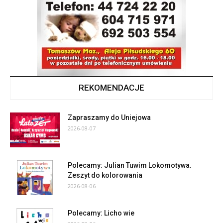
REKOMENDACJE
Zapraszamy do Uniejowa
2026-08-07
Polecamy: Julian Tuwim Lokomotywa.
Zeszyt do kolorowania
2026-08-06
Polecamy: Licho wie