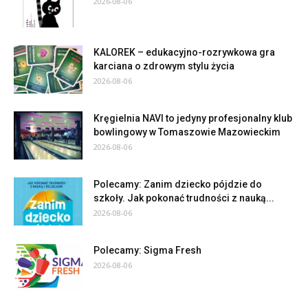
2026-08-06
KALOREK – edukacyjno-rozrywkowa gra
karciana o zdrowym stylu życia
2026-08-06
Kręgielnia NAVI to jedyny profesjonalny klub
bowlingowy w Tomaszowie Mazowieckim
2026-08-06
Polecamy: Zanim dziecko pójdzie do
szkoły. Jak pokonać trudności z nauką...
2026-08-06
Polecamy: Sigma Fresh
2026-08-06