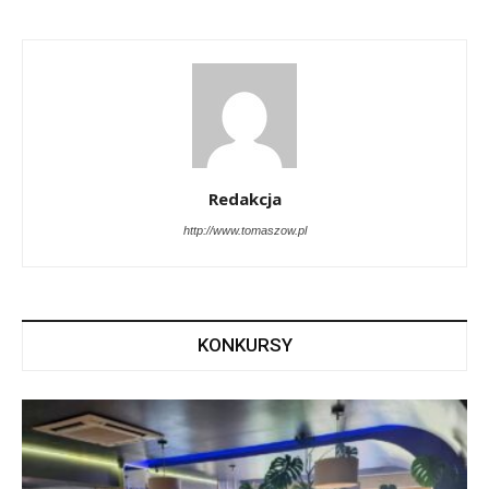
Redakcja
http://www.tomaszow.pl
KONKURSY