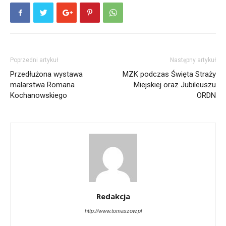
Poprzedni artykuł
Następny artykuł
Przedłużona wystawa
MZK podczas Święta Straży
malarstwa Romana
Miejskiej oraz Jubileuszu
Kochanowskiego
ORDN
Redakcja
http://www.tomaszow.pl