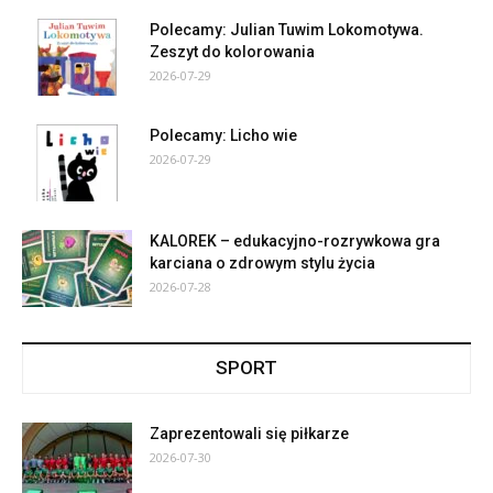
Polecamy: Julian Tuwim Lokomotywa.
Zeszyt do kolorowania
2026-07-29
Polecamy: Licho wie
2026-07-29
KALOREK – edukacyjno-rozrywkowa gra
karciana o zdrowym stylu życia
2026-07-28
SPORT
Zaprezentowali się piłkarze
2026-07-30