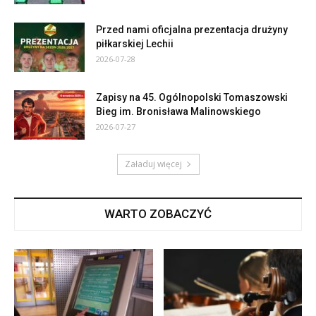
Przed nami oficjalna prezentacja drużyny
piłkarskiej Lechii
2026-07-28
Zapisy na 45. Ogólnopolski Tomaszowski
Bieg im. Bronisława Malinowskiego
2026-07-27
Załaduj więcej
WARTO ZOBACZYĆ