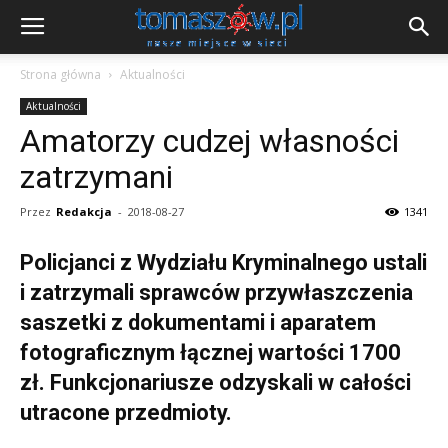
Strona główna
Aktualności
Aktualności
Amatorzy cudzej własności
zatrzymani
Przez
Redakcja
-
2018-08-27
1341
Policjanci z Wydziału Kryminalnego ustali
i zatrzymali sprawców przywłaszczenia
saszetki z dokumentami i aparatem
fotograficznym łącznej wartości 1700
zł. Funkcjonariusze odzyskali w całości
utracone przedmioty.