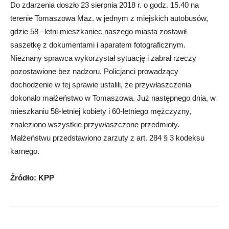
Do zdarzenia doszło 23 sierpnia 2018 r. o godz. 15.40 na
terenie Tomaszowa Maz. w jednym z miejskich autobusów,
gdzie 58 –letni mieszkaniec naszego miasta zostawił
saszetkę z dokumentami i aparatem fotograficznym.
Nieznany sprawca wykorzystał sytuację i zabrał rzeczy
pozostawione bez nadzoru. Policjanci prowadzący
dochodzenie w tej sprawie ustalili, że przywłaszczenia
dokonało małżeństwo w Tomaszowa. Już następnego dnia, w
mieszkaniu 58-letniej kobiety i 60-letniego mężczyzny,
znaleziono wszystkie przywłaszczone przedmioty.
Małżeństwu przedstawiono zarzuty z art. 284 § 3 kodeksu
karnego.
Źródło: KPP