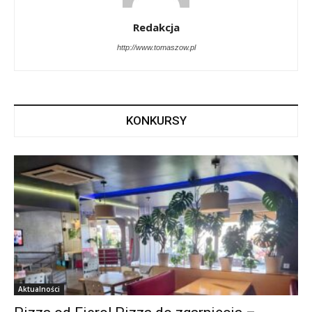
Redakcja
http://www.tomaszow.pl
KONKURSY
Aktualności