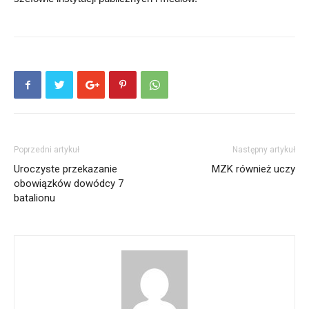
Poprzedni artykuł
Następny artykuł
Uroczyste przekazanie
MZK również uczy
obowiązków dowódcy 7
batalionu