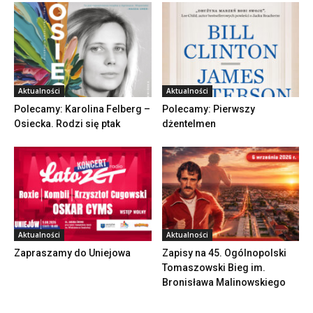
Aktualności
Aktualności
Polecamy: Karolina Felberg –
Polecamy: Pierwszy
Osiecka. Rodzi się ptak
dżentelmen
Aktualności
Aktualności
Zapraszamy do Uniejowa
Zapisy na 45. Ogólnopolski
Tomaszowski Bieg im.
Bronisława Malinowskiego