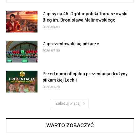
Zapisy na 45. Ogólnopolski Tomaszowski
Bieg im. Bronisława Malinowskiego
2026-08-07
Zaprezentowali się piłkarze
2026-07-30
Przed nami oficjalna prezentacja drużyny
piłkarskiej Lechii
2026-07-28
Załaduj więcej
WARTO ZOBACZYĆ