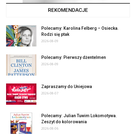
REKOMENDACJE
Polecamy: Karolina Felberg – Osiecka.
Rodzi się ptak
2026-08-09
Polecamy: Pierwszy dżentelmen
2026-08-09
Zapraszamy do Uniejowa
2026-08-07
Polecamy: Julian Tuwim Lokomotywa.
Zeszyt do kolorowania
2026-08-06