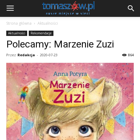
Strona główna
Aktualności
Aktualności
Rekomendacje
Polecamy: Marzenie Zuzi
Przez
Redakcja
-
2020-07-23
864