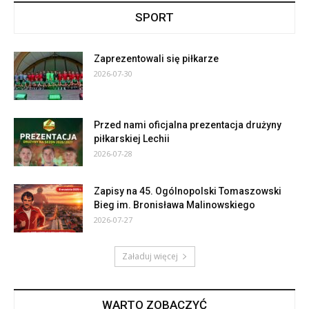
SPORT
Zaprezentowali się piłkarze
2026-07-30
Przed nami oficjalna prezentacja drużyny
piłkarskiej Lechii
2026-07-28
Zapisy na 45. Ogólnopolski Tomaszowski
Bieg im. Bronisława Malinowskiego
2026-07-27
Załaduj więcej
WARTO ZOBACZYĆ