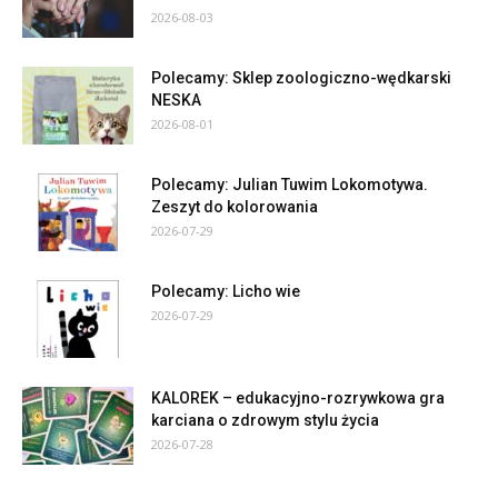
2026-08-03
Polecamy: Sklep zoologiczno-wędkarski
NESKA
2026-08-01
Polecamy: Julian Tuwim Lokomotywa.
Zeszyt do kolorowania
2026-07-29
Polecamy: Licho wie
2026-07-29
KALOREK – edukacyjno-rozrywkowa gra
karciana o zdrowym stylu życia
2026-07-28