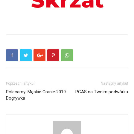
Poprzedni artykuł
Następny artykuł
Polecamy: Męskie Granie 2019
PCAS na Twoim podwórku
Dogrywka