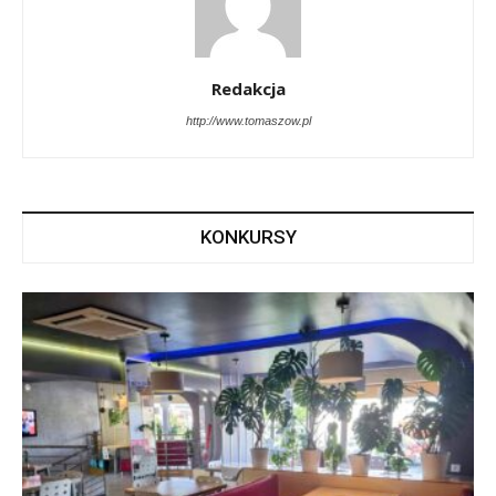
Redakcja
http://www.tomaszow.pl
KONKURSY