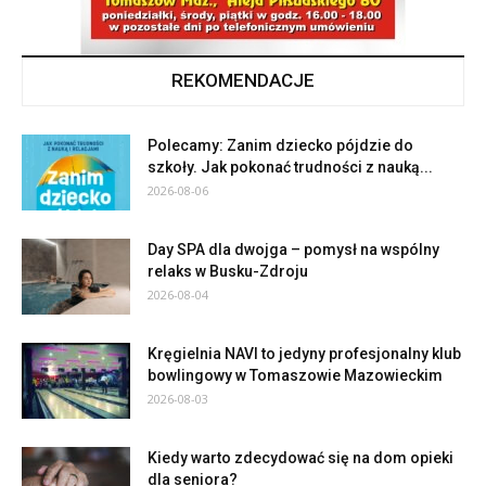
REKOMENDACJE
Polecamy: Zanim dziecko pójdzie do
szkoły. Jak pokonać trudności z nauką...
2026-08-06
Day SPA dla dwojga – pomysł na wspólny
relaks w Busku-Zdroju
2026-08-04
Kręgielnia NAVI to jedyny profesjonalny klub
bowlingowy w Tomaszowie Mazowieckim
2026-08-03
Kiedy warto zdecydować się na dom opieki
dla seniora?