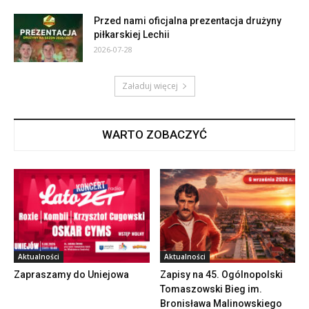
Przed nami oficjalna prezentacja drużyny
piłkarskiej Lechii
2026-07-28
Załaduj więcej
WARTO ZOBACZYĆ
Aktualności
Aktualności
Zapraszamy do Uniejowa
Zapisy na 45. Ogólnopolski
Tomaszowski Bieg im.
Bronisława Malinowskiego