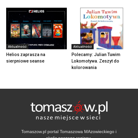
Aktualności
Aktualności
Helios zaprasza na
Polecamy: Julian Tuwim
sierpniowe seanse
Lokomotywa. Zeszyt do
kolorowania
Tomaszow.pl portal Tomaszowa MAzowieckiego i
okolic naszego regionu.