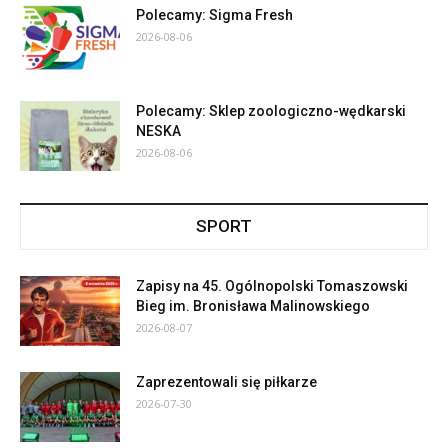
Polecamy: Sigma Fresh
2026-08-06
Polecamy: Sklep zoologiczno-wędkarski
NESKA
2026-08-06
SPORT
Zapisy na 45. Ogólnopolski Tomaszowski
Bieg im. Bronisława Malinowskiego
2026-08-07
Zaprezentowali się piłkarze
2026-07-30