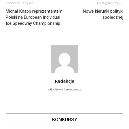
Poprzedni artykuł
Następny artykuł
Michał Knapp reprezentantem
Nowe kierunki polityki
Polski na European Individual
społecznej
Ice Speedway Championship
Redakcja
http://www.tomaszow.pl
KONKURSY