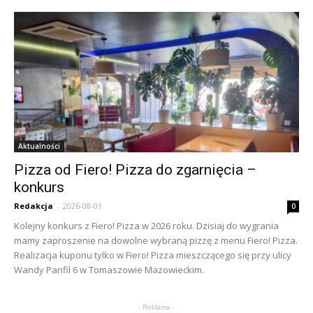
Aktualności
Pizza od Fiero! Pizza do zgarnięcia –
konkurs
Redakcja
-
2026-08-01
0
Kolejny konkurs z Fiero! Pizza w 2026 roku. Dzisiaj do wygrania
mamy zaproszenie na dowolne wybraną pizzę z menu Fiero! Pizza.
Realizacja kuponu tylko w Fiero! Pizza mieszczącego się przy ulicy
Wandy Panfil 6 w Tomaszowie Mazowieckim.
- Reklama -