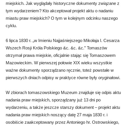
miejskich. Jak wyglądały historyczne dokumenty związane z
tym wydarzeniem? Kto akceptował projekt aktu o nadaniu
miastu praw miejskich? O tym w kolejnym odcinku naszego
cyklu.
6 lipca 1830 r. „w Imieniu Najjaśniejszego Mikołaja I. Cesarza
Wszech Rosji Króla Polskiego &c. &c. &c.” Tomaszów
otrzymał prawa miejskie, oficjalnie stając się Tomaszowem
Mazowieckim. W pierwszej połowie XIX wieku wszystkie
ważne dokumenty sporządzano ręcznie, toteż powstałe w
pierwszych dniach odpisy w praktyce równe były oryginałowi.
W zbiorach tomaszowskiego Muzeum znajduje się odpis aktu
nadania praw miejskich, sporządzany już 13 dni po
wydarzeniu, a także jeszcze starszy dokument – projekt aktu
nadania praw miejskich noszący datę 27 maja 1830 r. i
osobiście zaakceptowany przez Antoniego hr. Ostrowskiego,