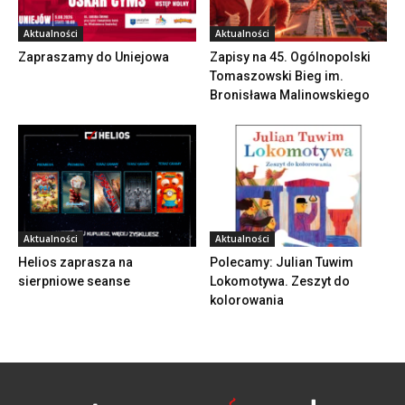
Aktualności
Aktualności
Zapraszamy do Uniejowa
Zapisy na 45. Ogólnopolski
Tomaszowski Bieg im.
Bronisława Malinowskiego
Aktualności
Aktualności
Helios zaprasza na
Polecamy: Julian Tuwim
sierpniowe seanse
Lokomotywa. Zeszyt do
kolorowania