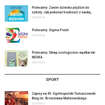
Polecamy: Zanim dziecko pójdzie do
szkoły. Jak pokonać trudności z nauką...
2026-08-06
Polecamy: Sigma Fresh
2026-08-06
Polecamy: Sklep zoologiczno-wędkarski
NESKA
2026-08-06
SPORT
Zapisy na 45. Ogólnopolski Tomaszowski
Bieg im. Bronisława Malinowskiego
2026-08-07