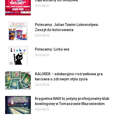
Zapraszamy do Uniejowa
2026-08-07
Polecamy: Julian Tuwim Lokomotywa.
Zeszyt do kolorowania
2026-08-06
Polecamy: Licho wie
2026-08-06
KALOREK – edukacyjno-rozrywkowa gra
karciana o zdrowym stylu życia
2026-08-06
Kręgielnia NAVI to jedyny profesjonalny klub
bowlingowy w Tomaszowie Mazowieckim
2026-08-06