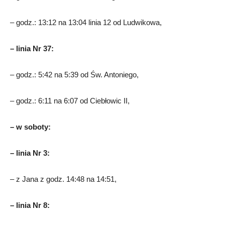
– godz.: 13:12 na 13:04 linia 12 od Ludwikowa,
– linia Nr 37:
– godz.: 5:42 na 5:39 od Św. Antoniego,
– godz.: 6:11 na 6:07 od Ciebłowic II,
– w soboty:
– linia Nr 3:
– z Jana z godz. 14:48 na 14:51,
– linia Nr 8: