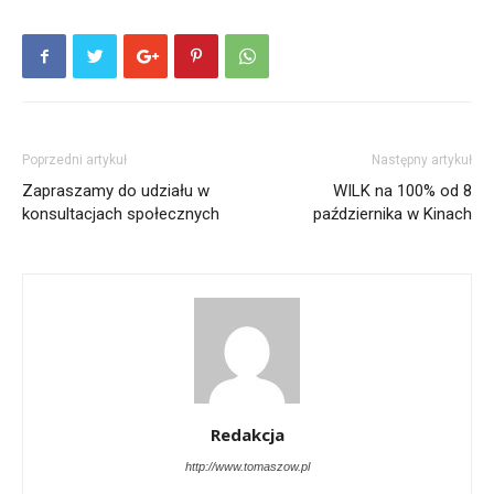
Poprzedni artykuł
Następny artykuł
Zapraszamy do udziału w
WILK na 100% od 8
konsultacjach społecznych
października w Kinach
Redakcja
http://www.tomaszow.pl