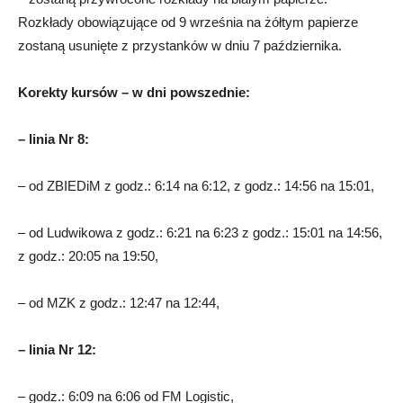
Rozkłady obowiązujące od 9 września na żółtym papierze
zostaną usunięte z przystanków w dniu 7 października.
Korekty kursów – w dni powszednie:
– linia Nr 8:
– od ZBIEDiM z godz.: 6:14 na 6:12, z godz.: 14:56 na 15:01,
– od Ludwikowa z godz.: 6:21 na 6:23 z godz.: 15:01 na 14:56,
z godz.: 20:05 na 19:50,
– od MZK z godz.: 12:47 na 12:44,
– linia Nr 12:
– godz.: 6:09 na 6:06 od FM Logistic,