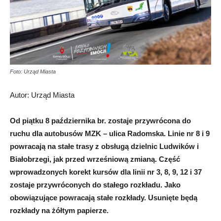
Foto: Urząd Miasta
Autor: Urząd Miasta
Od piątku 8 października br. zostaje przywrócona do
ruchu dla autobusów MZK – ulica Radomska. Linie nr 8 i 9
powracają na stałe trasy z obsługą dzielnic Ludwików i
Białobrzegi, jak przed wrześniową zmianą. Część
wprowadzonych korekt kursów dla linii nr 3, 8, 9, 12 i 37
zostaje przywróconych do stałego rozkładu. Jako
obowiązujące powracają stałe rozkłady. Usunięte będą
rozkłady na żółtym papierze.