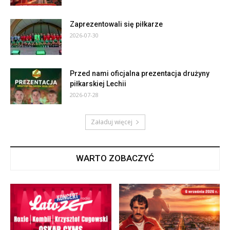
Zaprezentowali się piłkarze
2026-07-30
Przed nami oficjalna prezentacja drużyny
piłkarskiej Lechii
2026-07-28
Załaduj więcej
WARTO ZOBACZYĆ