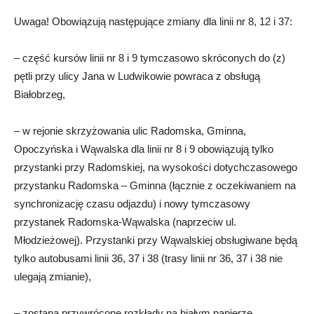
Uwaga! Obowiązują następujące zmiany dla linii nr 8, 12 i 37:
– część kursów linii nr 8 i 9 tymczasowo skróconych do (z)
pętli przy ulicy Jana w Ludwikowie powraca z obsługą
Białobrzeg,
– w rejonie skrzyżowania ulic Radomska, Gminna,
Opoczyńska i Wąwalska dla linii nr 8 i 9 obowiązują tylko
przystanki przy Radomskiej, na wysokości dotychczasowego
przystanku Radomska – Gminna (łącznie z oczekiwaniem na
synchronizację czasu odjazdu) i nowy tymczasowy
przystanek Radomska-Wąwalska (naprzeciw ul.
Młodzieżowej). Przystanki przy Wąwalskiej obsługiwane będą
tylko autobusami linii 36, 37 i 38 (trasy linii nr 36, 37 i 38 nie
ulegają zmianie),
– zostaną przywrócone rozkłady na białym papierze.