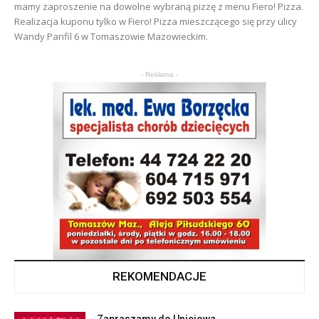
mamy zaproszenie na dowolne wybraną pizzę z menu Fiero! Pizza.
Realizacja kuponu tylko w Fiero! Pizza mieszczącego się przy ulicy
Wandy Panfil 6 w Tomaszowie Mazowieckim.
- Reklama -
REKOMENDACJE