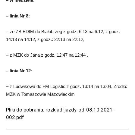
– w niedziele:
– linia Nr 8:
– ze ZBIEDIM do Białobrzeg z godz. 6:13 na 6:12, z godz.
14:13 na 14:12, z godz.: 22:13 na 22:12,
– z MZK do Jana z godz. 12:47 na 12:44 ,
– linia Nr 12:
– z Ludwikowa do FM Logistic z godz. 13:14 na 13:04. Źródło:
MZK w Tomaszowie Mazowieckim
Pliki do pobrania:
rozklad-jazdy-od-08.10.2021-
002.pdf