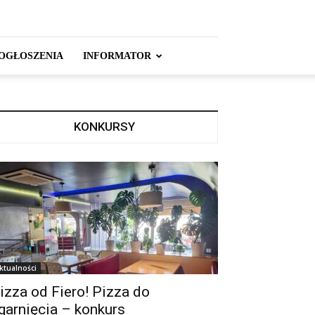
OGŁOSZENIA
INFORMATOR
KONKURSY
ktualności
izza od Fiero! Pizza do
garnięcia – konkurs