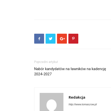
Poprzedni artykuł
Nabór kandydatów na ławników na kadencję
2024-2027
Redakcja
http://www.tomaszow.pl