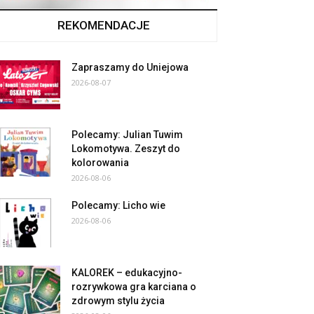
REKOMENDACJE
Zapraszamy do Uniejowa
2026-08-07
Polecamy: Julian Tuwim
Lokomotywa. Zeszyt do
kolorowania
2026-08-06
Polecamy: Licho wie
2026-08-06
KALOREK – edukacyjno-
rozrywkowa gra karciana o
zdrowym stylu życia