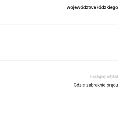
województwa łódzkiego
Następny artykuł
Gdzie zabraknie prądu