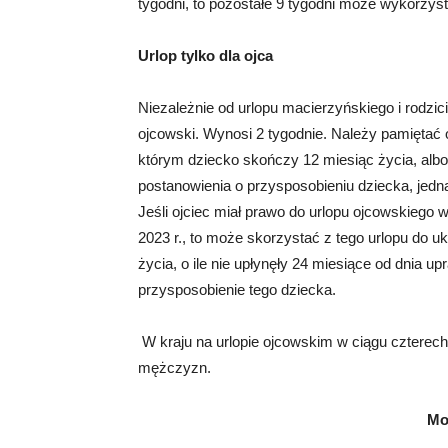
tygodni, to pozostałe 9 tygodni może wykorzysta
Urlop tylko dla ojca
Niezależnie od urlopu macierzyńskiego i rodzic
ojcowski. Wynosi 2 tygodnie. Należy pamiętać 
którym dziecko skończy 12 miesiąc życia, albo
postanowienia o przysposobieniu dziecka, jedna
Jeśli ojciec miał prawo do urlopu ojcowskiego w
2023 r., to może skorzystać z tego urlopu do u
życia, o ile nie upłynęły 24 miesiące od dnia 
przysposobienie tego dziecka.
W kraju na urlopie ojcowskim w ciągu czterech
mężczyzn.
Mo