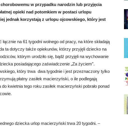
u chorobowemu w przypadku narodzin lub przyjęcia
łatnej opieki nad potomkiem w postaci urlopu
ej jednak korzystają z urlopu ojcowskiego, który jest
ącznie na 61 tygodni wolnego od pracy, na które składają
ada ta dotyczy także opiekunów, którzy przyjęli dziecko na
dziców, którym urodziło się, bądź przyjęli na wychowanie
w dziecka posiadającego zaświadczenie „Za życiem”.
kiego, który trwa dwa tygodnie i jest przeznaczony tylko
rzymują płatny zasiłek macierzyński, o ile podlegają
do kwietnia tego roku zasiłek macierzyński pobrało ponad
jcowie.
ednego dziecka urlop macierzyński trwa 20 tygodni. –