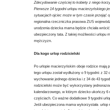
Zdecydowanie częściej to kobiety z niego kor
Pierwsze 14 tygodni urlopu macierzyńskiego je
sytuacjach ojciec może w tym czasie przejąć 
regionalna rzeczniczka prasowa ZUS województw
urodzenia dziecka mama będzie chciała wróci
ubezpieczony tata. Z takiej możliwości urlopu 
mężczyzn.
Dla kogo urlop rodzicielski
Po urlopie macierzyńskim oboje rodzice mają pr
tego urlopu został wydłużony o 9 tygodni: z 32 
wychowanie jednego dziecka i z 34 do 43 tygod
rodzicielski może być wykorzystany jednorazow
kalendarzowego, w którym dziecko ukończy 6 ro
częściach. Co ważne dodatkowe 9 tygodni urlop
Jeśli ubezpieczona mama wykorzystała urlop 