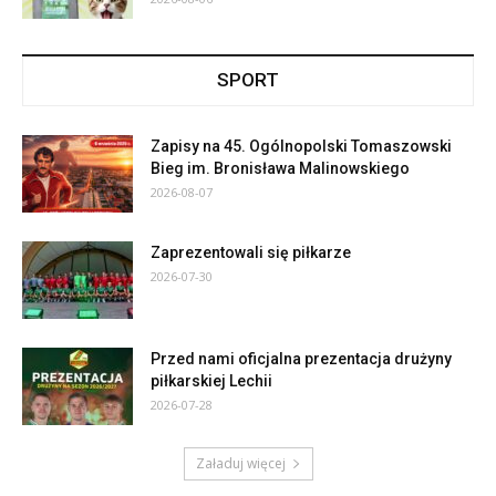
SPORT
Zapisy na 45. Ogólnopolski Tomaszowski
Bieg im. Bronisława Malinowskiego
2026-08-07
Zaprezentowali się piłkarze
2026-07-30
Przed nami oficjalna prezentacja drużyny
piłkarskiej Lechii
2026-07-28
Załaduj więcej