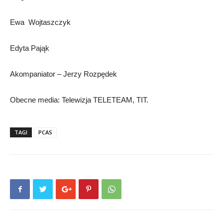
Ewa Wojtaszczyk
Edyta Pająk
Akompaniator – Jerzy Rozpędek
Obecne media: Telewizja TELETEAM, TIT.
TAGI
PCAS