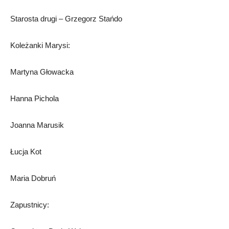
Starosta drugi – Grzegorz Stańdo
Koleżanki Marysi:
Martyna Głowacka
Hanna Pichola
Joanna Marusik
Łucja Kot
Maria Dobruń
Zapustnicy: