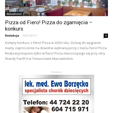
Aktualności
Pizza od Fiero! Pizza do zgarnięcia –
konkurs
Redakcja
-
2026-08-01
0
Kolejny konkurs z Fiero! Pizza w 2026 roku. Dzisiaj do wygrania
mamy zaproszenie na dowolne wybraną pizzę z menu Fiero! Pizza.
Realizacja kuponu tylko w Fiero! Pizza mieszczącego się przy ulicy
Wandy Panfil 6 w Tomaszowie Mazowieckim.
- Reklama -