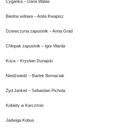
Cyganka – Daria Walas
Biedna wdowa – Anita Kwapisz
Dziewczyna zapustnik – Anna Grad
Chłopak zapustnik – Igor Warda
Koza – Krystian Dunajski
Niedźwiedź – Bartek Bernaciak
Żyd Jankiel – Sebastian Pichola
Kobiety w Karczmie:
Jadwiga Kobus