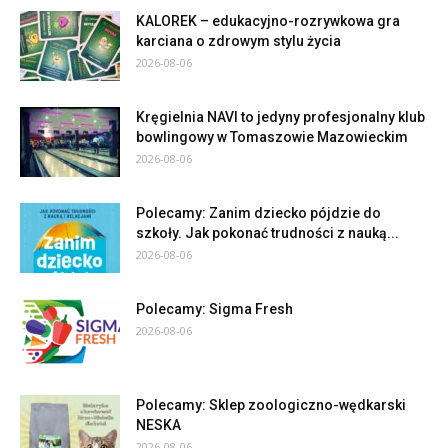
KALOREK – edukacyjno-rozrywkowa gra
karciana o zdrowym stylu życia
2026-08-06
Kręgielnia NAVI to jedyny profesjonalny klub
bowlingowy w Tomaszowie Mazowieckim
2026-08-06
Polecamy: Zanim dziecko pójdzie do
szkoły. Jak pokonać trudności z nauką...
2026-08-06
Polecamy: Sigma Fresh
2026-08-06
Polecamy: Sklep zoologiczno-wędkarski
NESKA
2026-08-06