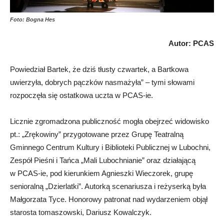
Foto: Bogna Hes
Autor: PCAS
Powiedział Bartek, że dziś tłusty czwartek, a Bartkowa
uwierzyła, dobrych pączków nasmażyła” – tymi słowami
rozpoczęła się ostatkowa uczta w PCAS-ie.
Licznie zgromadzona publiczność mogła obejrzeć widowisko
pt.: „Zrękowiny” przygotowane przez Grupę Teatralną
Gminnego Centrum Kultury i Biblioteki Publicznej w Lubochni,
Zespół Pieśni i Tańca „Mali Lubochnianie” oraz działającą
w PCAS-ie, pod kierunkiem Agnieszki Wieczorek, grupę
senioralną „Dzierlatki”. Autorką scenariusza i reżyserką była
Małgorzata Tyce. Honorowy patronat nad wydarzeniem objął
starosta tomaszowski, Dariusz Kowalczyk.