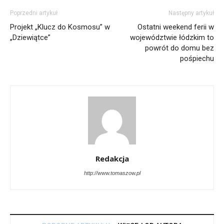
Poprzedni artykuł
Następny artykuł
Projekt „Klucz do Kosmosu” w
Ostatni weekend ferii w
„Dziewiątce”
województwie łódzkim to
powrót do domu bez
pośpiechu
Redakcja
http://www.tomaszow.pl