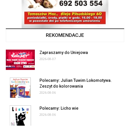
REKOMENDACJE
Zapraszamy do Uniejowa
2026-08-07
Polecamy: Julian Tuwim Lokomotywa.
Zeszyt do kolorowania
2026-08-06
Polecamy: Licho wie
2026-08-06