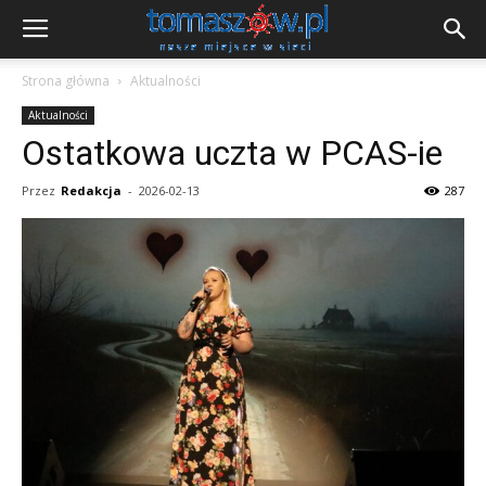
Strona główna
Aktualności
Aktualności
Ostatkowa uczta w PCAS-ie
Przez
Redakcja
-
2026-02-13
287