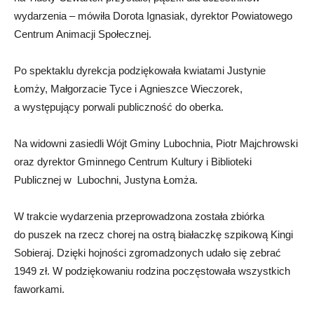
wydarzenia – mówiła Dorota Ignasiak, dyrektor Powiatowego
Centrum Animacji Społecznej.
Po spektaklu dyrekcja podziękowała kwiatami Justynie
Łomży, Małgorzacie Tyce i Agnieszce Wieczorek,
a występujący porwali publiczność do oberka.
Na widowni zasiedli Wójt Gminy Lubochnia, Piotr Majchrowski
oraz dyrektor Gminnego Centrum Kultury i Biblioteki
Publicznej w Lubochni, Justyna Łomża.
W trakcie wydarzenia przeprowadzona została zbiórka
do puszek na rzecz chorej na ostrą białaczkę szpikową Kingi
Sobieraj. Dzięki hojności zgromadzonych udało się zebrać
1949 zł. W podziękowaniu rodzina poczęstowała wszystkich
faworkami.