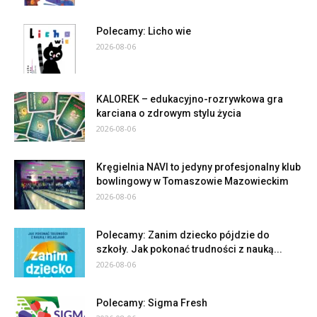
Polecamy: Licho wie
2026-08-06
KALOREK – edukacyjno-rozrywkowa gra
karciana o zdrowym stylu życia
2026-08-06
Kręgielnia NAVI to jedyny profesjonalny klub
bowlingowy w Tomaszowie Mazowieckim
2026-08-06
Polecamy: Zanim dziecko pójdzie do
szkoły. Jak pokonać trudności z nauką...
2026-08-06
Polecamy: Sigma Fresh