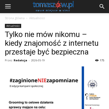
Strona główna
Aktualności
Aktualności
Tylko nie mów nikomu –
kiedy znajomość z internetu
przestaje być bezpieczna
Przez
Redakcja
-
2026-05-19
175