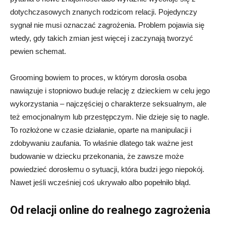
dotychczasowych znanych rodzicom relacji. Pojedynczy
sygnał nie musi oznaczać zagrożenia. Problem pojawia się
wtedy, gdy takich zmian jest więcej i zaczynają tworzyć
pewien schemat.
Grooming bowiem to proces, w którym dorosła osoba
nawiązuje i stopniowo buduje relację z dzieckiem w celu jego
wykorzystania – najczęściej o charakterze seksualnym, ale
też emocjonalnym lub przestępczym. Nie dzieje się to nagle.
To rozłożone w czasie działanie, oparte na manipulacji i
zdobywaniu zaufania. To właśnie dlatego tak ważne jest
budowanie w dziecku przekonania, że zawsze może
powiedzieć dorosłemu o sytuacji, która budzi jego niepokój.
Nawet jeśli wcześniej coś ukrywało albo popełniło błąd.
Od relacji online do realnego zagrożenia