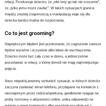
relacji. Przekonuje dziecko, że „nikt inny go tak nie zrozumie”,
że „tylko jemu może zaufać”. W takich sytuacjach granica
między zwykłą znajomością a manipulacją staje się dla
dziecka bardzo trudna do rozpoznania.
Co to jest grooming?
Największym błędem jest przekonanie, że zagrożenie zawsze
będzie wyraźne i oczywiste albo łatwe do wychwycenia.
Dziecko może być cały czas w domu, a jednocześnie
pozostawać w relacji, o której dorośli nie mają najmniejszego
pojęcia.
Nasz niepokój powinny wzbudzić sytuacje, w których dziecko
zaczyna zasłaniać ekran telefonu, przyłapane na kontakcie z
nieznajomym przez rodzica/opiekuna, gwałtownie reaguje na
próby rozmowy o aktywności online, unika odpowiedzi na
pytania o nowe znajomości albo wyraźnie wycofuje się z