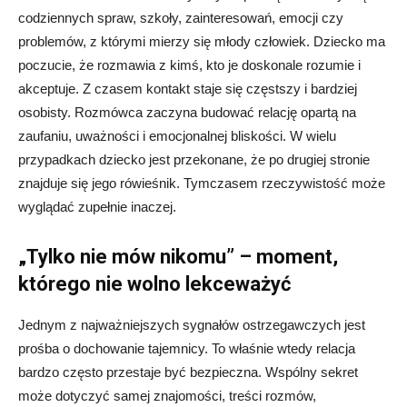
codziennych spraw, szkoły, zainteresowań, emocji czy
problemów, z którymi mierzy się młody człowiek. Dziecko ma
poczucie, że rozmawia z kimś, kto je doskonale rozumie i
akceptuje. Z czasem kontakt staje się częstszy i bardziej
osobisty. Rozmówca zaczyna budować relację opartą na
zaufaniu, uważności i emocjonalnej bliskości. W wielu
przypadkach dziecko jest przekonane, że po drugiej stronie
znajduje się jego rówieśnik. Tymczasem rzeczywistość może
wyglądać zupełnie inaczej.
„Tylko nie mów nikomu” – moment,
którego nie wolno lekceważyć
Jednym z najważniejszych sygnałów ostrzegawczych jest
prośba o dochowanie tajemnicy. To właśnie wtedy relacja
bardzo często przestaje być bezpieczna. Wspólny sekret
może dotyczyć samej znajomości, treści rozmów,