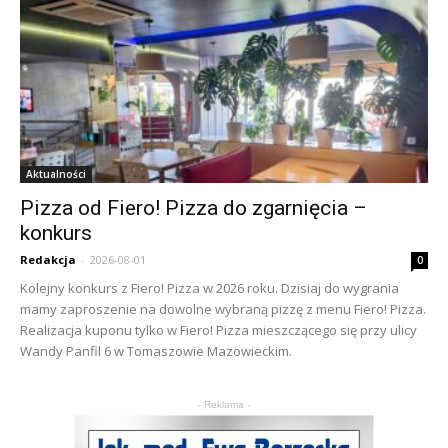
Aktualności
Pizza od Fiero! Pizza do zgarnięcia –
konkurs
Redakcja
-
2026-08-01
0
Kolejny konkurs z Fiero! Pizza w 2026 roku. Dzisiaj do wygrania
mamy zaproszenie na dowolne wybraną pizzę z menu Fiero! Pizza.
Realizacja kuponu tylko w Fiero! Pizza mieszczącego się przy ulicy
Wandy Panfil 6 w Tomaszowie Mazowieckim.
- Reklama -