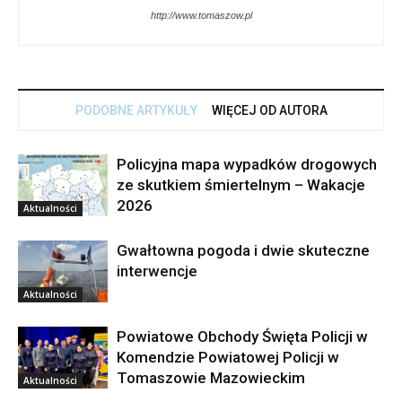
http://www.tomaszow.pl
PODOBNE ARTYKUŁY
WIĘCEJ OD AUTORA
Policyjna mapa wypadków drogowych
ze skutkiem śmiertelnym – Wakacje
2026
Aktualności
Gwałtowna pogoda i dwie skuteczne
interwencje
Aktualności
Powiatowe Obchody Święta Policji w
Komendzie Powiatowej Policji w
Tomaszowie Mazowieckim
Aktualności