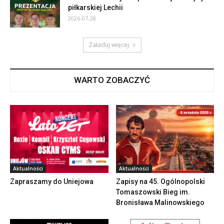
piłkarskiej Lechii
2026-07-28
Załaduj więcej
WARTO ZOBACZYĆ
Aktualności
Aktualności
Zapraszamy do Uniejowa
Zapisy na 45. Ogólnopolski
Tomaszowski Bieg im.
Bronisława Malinowskiego