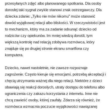
przesyłanych zdjęć albo planowanego spotkania. Dla osoby
dorosłej taki sygnał zwykle stanowi znak ostrzegawczy. Dla
dziecka zdanie: „Tylko nie mów nikomu” może stanowić
dowód wyjątkowej relacji albo bliskości. W rzeczywistości jest
to mechanizm, który ma za zadanie odsunąć dziecko od
rodziców czy opiekunów. Im mniej wiedzą dorośli, tym
większą kontrolę nad relacją zdobywa rozmówca, który
znajduje się po drugiej stronie ekranu smartfona czy
komputera.
Dziecko, nawet nastoletnie, nie zawsze rozpoznaje
zagrożenie. Często kieruje się emocjami, potrzebą akceptacji i
chęcią utrzymania ważnej dla niego relacji. Niektóre z dzieci
obawiają się reakcji dorosłych, utraty dostępu do telefonu albo
ograniczenia czy zakazu korzystania z internetu. Inne nie
chcą zawieść osoby, której zaufały. Zdarza się również, że
rozmówca wzmacnia poczucie wyjątkowości nawiązanej