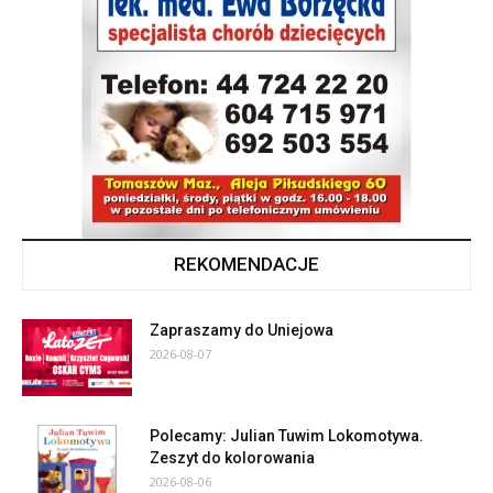
REKOMENDACJE
Zapraszamy do Uniejowa
2026-08-07
Polecamy: Julian Tuwim Lokomotywa.
Zeszyt do kolorowania
2026-08-06