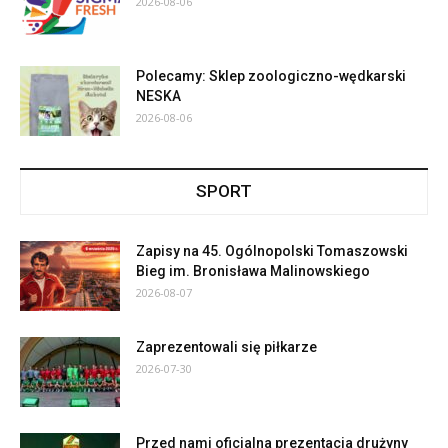
2026-08-06
Polecamy: Sklep zoologiczno-wędkarski
NESKA
2026-08-06
SPORT
Zapisy na 45. Ogólnopolski Tomaszowski
Bieg im. Bronisława Malinowskiego
2026-08-07
Zaprezentowali się piłkarze
2026-07-30
Przed nami oficjalna prezentacja drużyny