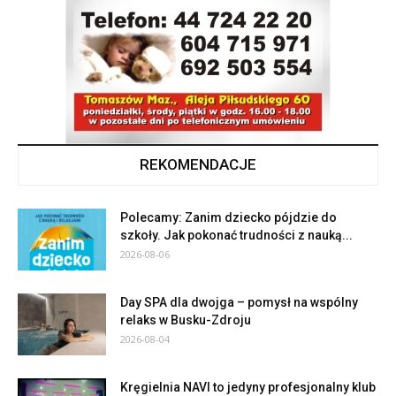
REKOMENDACJE
Polecamy: Zanim dziecko pójdzie do
szkoły. Jak pokonać trudności z nauką...
2026-08-06
Day SPA dla dwojga – pomysł na wspólny
relaks w Busku-Zdroju
2026-08-04
Kręgielnia NAVI to jedyny profesjonalny klub