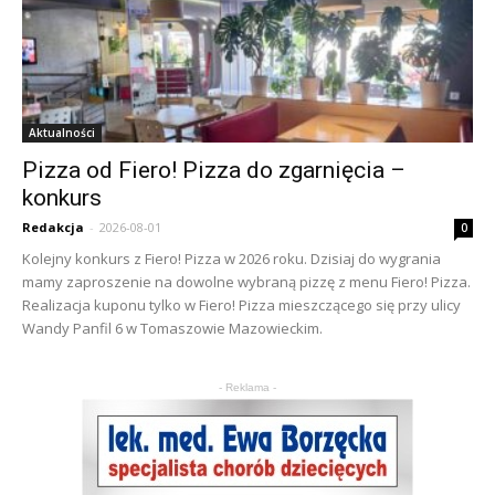
Aktualności
Pizza od Fiero! Pizza do zgarnięcia –
konkurs
Redakcja
-
2026-08-01
0
Kolejny konkurs z Fiero! Pizza w 2026 roku. Dzisiaj do wygrania
mamy zaproszenie na dowolne wybraną pizzę z menu Fiero! Pizza.
Realizacja kuponu tylko w Fiero! Pizza mieszczącego się przy ulicy
Wandy Panfil 6 w Tomaszowie Mazowieckim.
- Reklama -