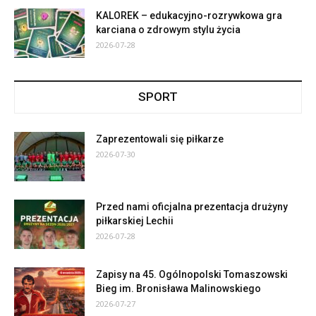
KALOREK – edukacyjno-rozrywkowa gra
karciana o zdrowym stylu życia
2026-07-28
SPORT
Zaprezentowali się piłkarze
2026-07-30
Przed nami oficjalna prezentacja drużyny
piłkarskiej Lechii
2026-07-28
Zapisy na 45. Ogólnopolski Tomaszowski
Bieg im. Bronisława Malinowskiego
2026-07-27