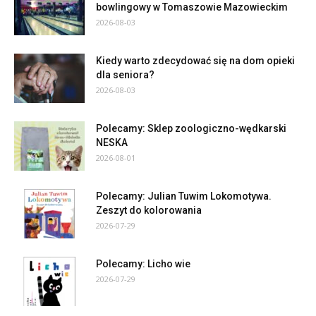
bowlingowy w Tomaszowie Mazowieckim
2026-08-03
Kiedy warto zdecydować się na dom opieki
dla seniora?
2026-08-03
Polecamy: Sklep zoologiczno-wędkarski
NESKA
2026-08-01
Polecamy: Julian Tuwim Lokomotywa.
Zeszyt do kolorowania
2026-07-29
Polecamy: Licho wie
2026-07-29